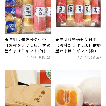
★年明け発送分受付中
★年明け発送分受付中
【河村かまぼこ店】伊勢
【河村かまぼこ店】伊勢
屋かまぼこギフト(竹)
屋かまぼこギフト(松)
3,760円(税込)
4,170円(税込)