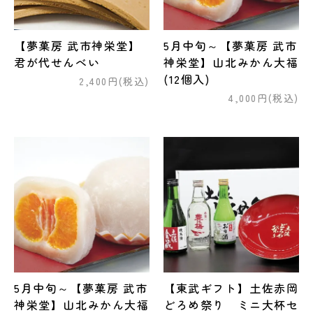
【夢菓房 武市神栄堂】
5月中旬～【夢菓房 武市
君が代せんべい
神栄堂】山北みかん大福
(12個入)
2,400円(税込)
4,000円(税込)
5月中旬～【夢菓房 武市
【東武ギフト】土佐赤岡
神栄堂】山北みかん大福
どろめ祭り ミニ大杯セ