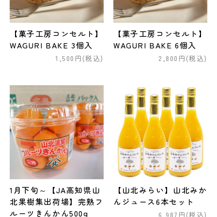
【菓子工房コンセルト】
【菓子工房コンセルト】
WAGURI BAKE 3個入
WAGURI BAKE 6個入
1,500円(税込)
2,800円(税込)
1月下旬～【JA高知県山
【山北みらい】山北みか
北果樹集出荷場】完熟フ
んジュース6本セット
ルーツきんかん500g
6,987円(税込)