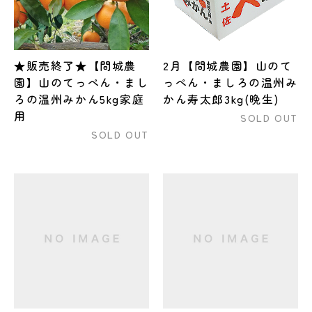
★販売終了★【間城農
2月【間城農園】山のて
園】山のてっぺん・まし
っぺん・ましろの温州み
ろの温州みかん5kg家庭
かん寿太郎3kg(晩生)
用
SOLD OUT
SOLD OUT