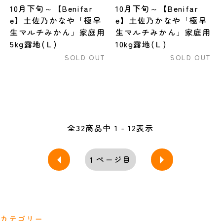
10月下旬～【Benifar
10月下旬～【Benifar
e】土佐乃かなや「極早
e】土佐乃かなや「極早
生マルチみかん」家庭用
生マルチみかん」家庭用
5kg露地(Ｌ)
10kg露地(Ｌ)
SOLD OUT
SOLD OUT
全
32
商品中
1 - 12
表示
1
ページ目
カテゴリー