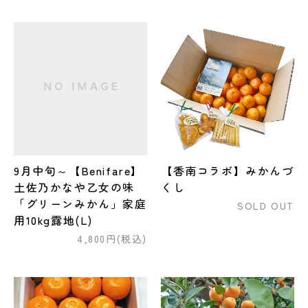
9月中旬～【Benifare】
【香南コラボ】みかんづ
土佐乃かなや乙女の味
くし
「グリーンみかん」家庭
SOLD OUT
用10kg露地(L)
4,800円(税込)