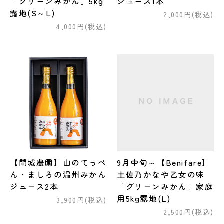
「グリーンみかん」5kg
ジュース1本
露地(S～L)
2,000円(税込)
4,000円(税込)
【間城農園】山のてっぺ
9月中旬～【Benifare】
ん・ましろの温州みかん
土佐乃かなや乙女の味
ジュース2本
「グリーンみかん」家庭
用5kg露地(L)
3,900円(税込)
2,500円(税込)