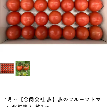
1月～【合同会社 歩】歩のフルーツトマ
ト 化粧箱入 約2kg