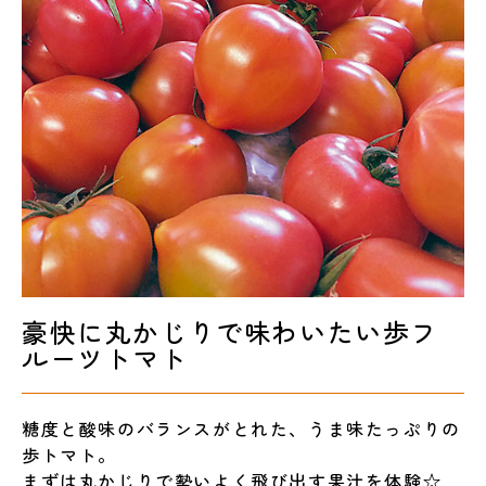
豪快に丸かじりで味わいたい歩フ
ルーツトマト
糖度と酸味のバランスがとれた、うま味たっぷりの
歩トマト。
まずは丸かじりで勢いよく飛び出す果汁を体験☆