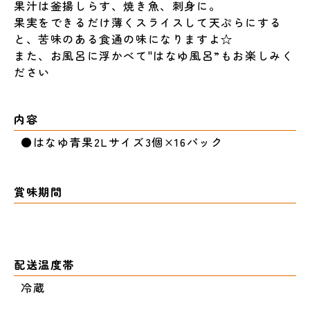
果汁は釜揚しらす、焼き魚、刺身に。
果実をできるだけ薄くスライスして天ぷらにする
と、苦味のある食通の味になりますよ☆
また、お風呂に浮かべて"はなゆ風呂”もお楽しみく
ださい
内容
●はなゆ青果2Lサイズ3個×16パック
賞味期間
配送温度帯
冷蔵