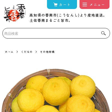
カート
高知県の香南市(こうなんし)より産地直送。
土佐香南まるごと旨市。
ホーム
くだもの
その他柑橘