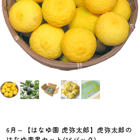
6月～【はなゆ園 虎弥太郎】虎弥太郎の
はなゆ青果セット(16パック)