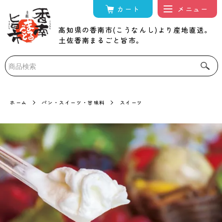
カート
高知県の香南市(こうなんし)より産地直送。
土佐香南まるごと旨市。
ホーム
パン・スイーツ・甘味料
スイーツ