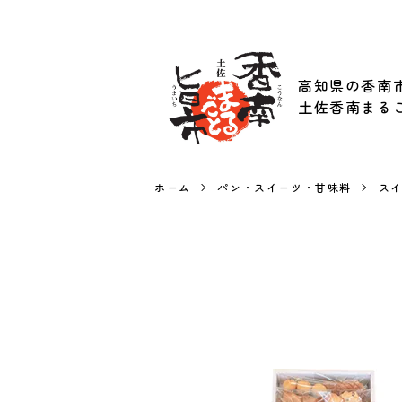
高知県の香南
土佐香南まる
ホーム
パン・スイーツ・甘味料
ス