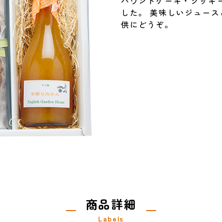
パウンドケーキ・クッキー
した。 美味しいジュー
供にどうぞ。
商品詳細
Labels