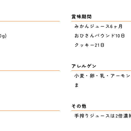
賞味期間
みかんジュース6ヶ月
g)
おひさんパウンド10日
クッキー21日
アレルゲン
小麦・卵・乳・アーモン
ま
その他
手搾りジュースは2倍濃