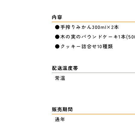
内容
●手搾りみかん300ml×2本
●木の実のパウンドケーキ1本(500
●クッキー詰合せ10種類
配送温度帯
常温
販売期間
通年