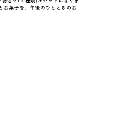
詰合せ(10種類)がセットになりま
スとお菓子を、午後のひとときのお