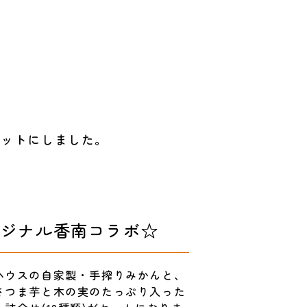
セットにしました。
リジナル香南コラボ☆
ハウスの自家製・手搾りみかんと、
さつま芋と木の実のたっぷり入った