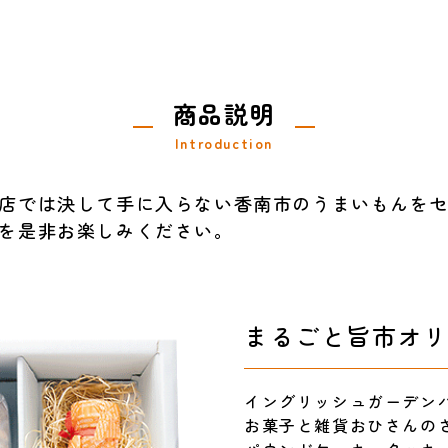
商品説明
Introduction
店では決して手に入らない香南市のうまいもんを
を是非お楽しみください。
まるごと旨市オ
イングリッシュガーデン
お菓子と雑貨おひさんの