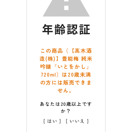
この商品（【高木酒
造(株)】豊能梅 純米
吟醸「いとをかし」
720ml）は20歳未満
の方には販売できま
せん。
あなたは20歳以上です
か？
[ はい ]
[ いいえ ]